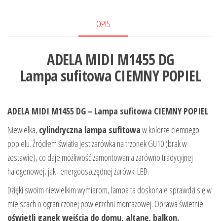
OPIS
ADELA MIDI M1455 DG
Lampa sufitowa CIEMNY POPIEL
ADELA MIDI M1455 DG – Lampa sufitowa CIEMNY POPIEL
Niewielka,
cylindryczna lampa sufitowa
w kolorze ciemnego
popielu. Źródłem światła jest żarówka na trzonek GU10 (brak w
zestawie), co daje możliwość zamontowania zarówno tradycyjnej
halogenowej, jak i energooszczędnej żarówki LED.
Dzięki swoim niewielkim wymiarom, lampa ta doskonale sprawdzi się w
miejscach o ograniczonej powierzchni montażowej. Oprawa świetnie
oświetli ganek wejścia do domu, altanę, balkon.