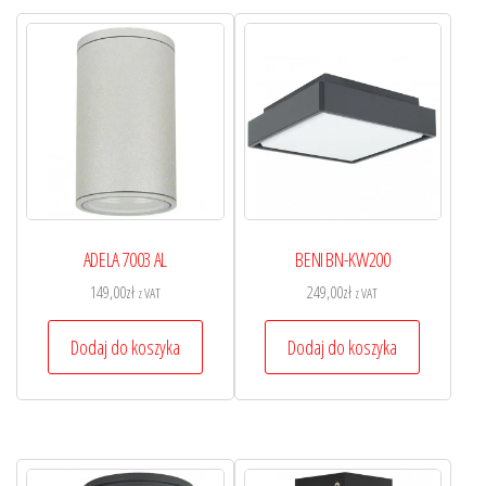
ADELA 7003 AL
BENI BN-KW200
149,00
zł
249,00
zł
z VAT
z VAT
Dodaj do koszyka
Dodaj do koszyka