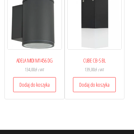
ADELA MIDI M1456 DG
CUBE CB-S BL
134,00
zł
139,00
zł
z VAT
z VAT
Dodaj do koszyka
Dodaj do koszyka