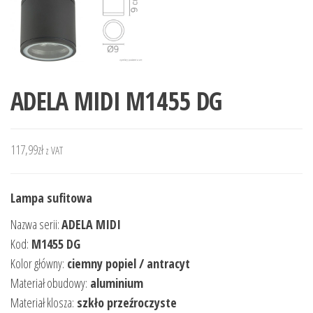
ADELA MIDI M1455 DG
117,99
zł
z VAT
Lampa sufitowa
Nazwa serii:
ADELA MIDI
Kod:
M1455 DG
Kolor główny:
ciemny popiel / antracyt
Materiał obudowy:
aluminium
Materiał klosza:
szkło przeźroczyste