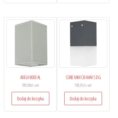
ADELA 8003 AL
CUBE MAX CB-MAX S DG
189,00
zł
158,01
zł
z VAT
z VAT
Dodaj do koszyka
Dodaj do koszyka