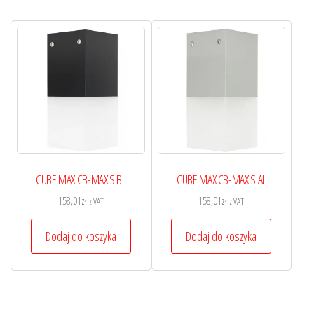
CUBE MAX CB-MAX S BL
CUBE MAX CB-MAX S AL
158,01
zł
158,01
zł
z VAT
z VAT
Dodaj do koszyka
Dodaj do koszyka