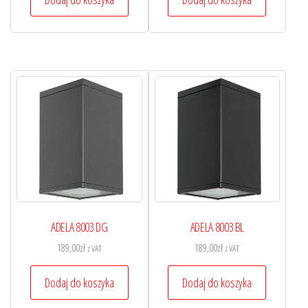
ADELA 8003 DG
ADELA 8003 BL
189,00
zł
189,00
zł
z VAT
z VAT
Dodaj do koszyka
Dodaj do koszyka