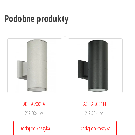
Podobne produkty
ADELA 7001 AL
ADELA 7001 BL
219,00
zł
219,00
zł
z VAT
z VAT
Dodaj do koszyka
Dodaj do koszyka