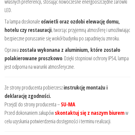
własnych preferencji, stosując nowoczesne energooszczędne żarówki
LED.
Ta lampa doskonale
oświetli oraz ozdobi elewację domu,
hotelu czy restauracji
, tworząc przyjemną atmosferę i umożliwiając
bezpieczne poruszanie się wokół budynku po zapadnięciu zmroku.
Oprawa
została wykonana z aluminium, które zostało
polakierowane proszkowo
. Dzięki stopniowi ochrony IP54, lampa
jest odporna na warunki atmosferyczne.
Ze strony producenta pobierzesz
instrukcję montażu i
deklarację zgodności.
Przejdź do strony producenta –
SU-MA
Przed dokonaniem zakupów
skontaktuj się z naszym biurem
w
celu uzyskania potwierdzenia dostępności i terminu realizacji.