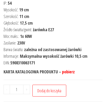
IP:
54
Wysokość:
19 cm
Szerokość:
11 cm
Głębokość:
17,5 cm
Źródło światła/gwint:
żarówka E27
Moc maks.:
1x 60W
Zasilanie:
230V
Barwa światła:
zależna od zastosowanej żarówki
Informacje:
Maksymalna wysokość żarówki 10,5 cm
EAN:
5908310063171
KARTA KATALOGOWA PRODUKTU –
pobierz
-
+
Dodaj do koszyka