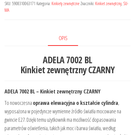
SKU:
5908310063171
Kategoria:
Kinkiety zewnętrzne
Znaczniki:
Kinkiet zewnętrzny
,
SU-
MA
OPIS
ADELA 7002 BL
Kinkiet zewnętrzny CZARNY
ADELA 7002 BL – Kinkiet zewnętrzny CZARNY
To nowoczesna
oprawa elewacyjna o kształcie cylindra
,
wyposażona w pojedyncze wymienne źródło światła mocowane na
gwincie E27. Dzięki temu użytkownik ma możliwość dopasowania
parametrów oświetlenia, takich jak moc i barwa światła, według