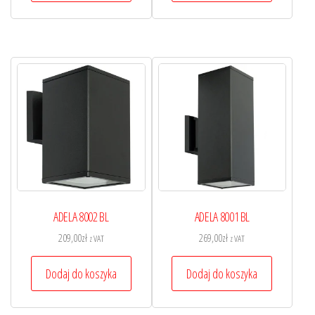
ADELA 8002 BL
ADELA 8001 BL
209,00
zł
269,00
zł
z VAT
z VAT
Dodaj do koszyka
Dodaj do koszyka