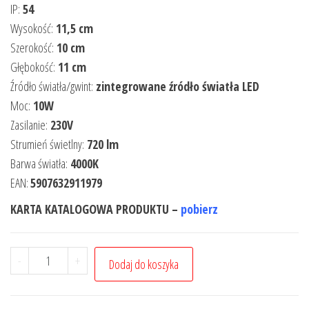
IP:
54
Wysokość:
11,5 cm
Szerokość:
10 cm
Głębokość:
11 cm
Źródło światła/gwint:
zintegrowane źródło światła LED
Moc:
10W
Zasilanie:
230V
Strumień świetlny:
720 lm
Barwa światła:
4000K
EAN:
5907632911979
KARTA KATALOGOWA PRODUKTU –
pobierz
-
+
Dodaj do koszyka