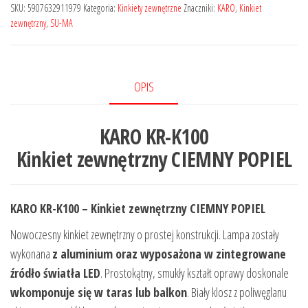
SKU:
5907632911979
Kategoria:
Kinkiety zewnętrzne
Znaczniki:
KARO
,
Kinkiet
zewnętrzny
,
SU-MA
OPIS
KARO KR-K100
Kinkiet zewnętrzny CIEMNY POPIEL
KARO KR-K100 – Kinkiet zewnętrzny CIEMNY POPIEL
Nowoczesny kinkiet zewnętrzny o prostej konstrukcji. Lampa zostały
wykonana
z aluminium oraz wyposażona w zintegrowane
źródło światła LED
. Prostokątny, smukły kształt oprawy doskonale
wkomponuje się w taras lub balkon
. Biały klosz z poliwęglanu