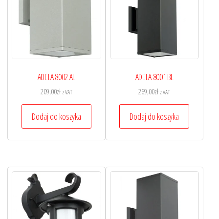
ADELA 8002 AL
ADELA 8001 BL
209,00
zł
269,00
zł
z VAT
z VAT
Dodaj do koszyka
Dodaj do koszyka