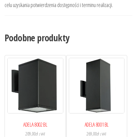
celu uzyskania potwierdzenia dostępności i terminu realizacji.
Podobne produkty
ADELA 8002 BL
ADELA 8001 BL
209,00
zł
269,00
zł
z VAT
z VAT