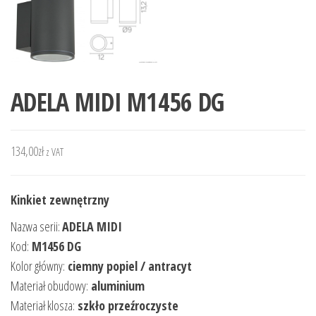
ADELA MIDI M1456 DG
134,00
zł
z VAT
Kinkiet zewnętrzny
Nazwa serii:
ADELA MIDI
Kod:
M1456 DG
Kolor główny:
ciemny popiel / antracyt
Materiał obudowy:
aluminium
Materiał klosza:
szkło przeźroczyste