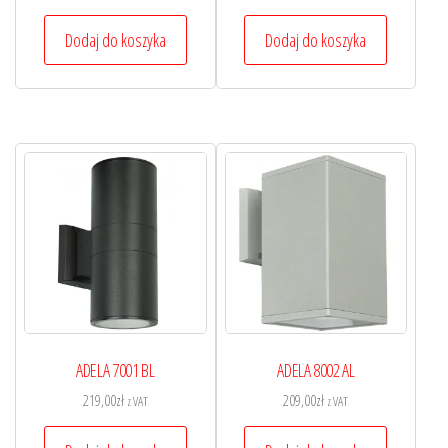
Dodaj do koszyka
Dodaj do koszyka
ADELA 7001 BL
ADELA 8002 AL
219,00
zł
209,00
zł
z VAT
z VAT