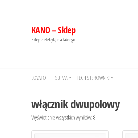
KANO – Sklep
Sklep z elektyką dla każdego
LOVATO
SU-MA
TECH STEROWNIKI
włącznik dwupolowy
Wyświetlanie wszystkich wyników: 8