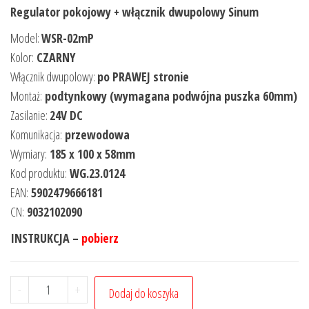
Regulator pokojowy + włącznik dwupolowy Sinum
Model:
WSR-02mP
Kolor:
CZARNY
Włącznik dwupolowy:
po PRAWEJ stronie
Montaż:
podtynkowy (wymagana podwójna puszka 60mm)
Zasilanie:
24V DC
Komunikacja:
przewodowa
Wymiary:
185 x 100 x 58mm
Kod produktu:
WG.23.0124
EAN:
5902479666181
CN:
9032102090
INSTRUKCJA –
pobierz
-
+
Dodaj do koszyka