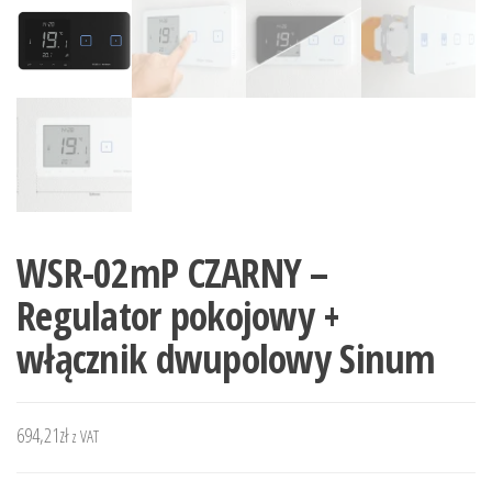
WSR-02mP CZARNY –
Regulator pokojowy +
włącznik dwupolowy Sinum
694,21
zł
z VAT