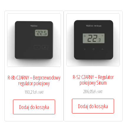
R-S2 CZARNY – Regulator
R-8b CZARNY – Bezprzewodowy
pokojowy Sinum
regulator pokojowy
286,05
zł
z VAT
193,21
zł
z VAT
Dodaj do koszyka
Dodaj do koszyka