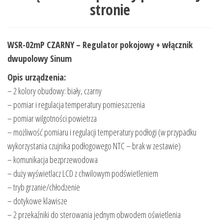
stronie
WSR-02mP CZARNY – Regulator pokojowy + włącznik
dwupolowy Sinum
Opis urządzenia:
– 2 kolory obudowy: biały, czarny
– pomiar i regulacja temperatury pomieszczenia
– pomiar wilgotności powietrza
– możliwość pomiaru i regulacji temperatury podłogi (w przypadku
wykorzystania czujnika podłogowego NTC – brak w zestawie)
– komunikacja bezprzewodowa
– duży wyświetlacz LCD z chwilowym podświetleniem
– tryb grzanie/chłodzenie
– dotykowe klawisze
– 2 przekaźniki do sterowania jednym obwodem oświetlenia