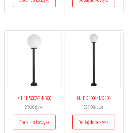
KULE K 5002/2/K 300
KULE K 5002/1/K 200
299,00
zł
299,00
zł
z VAT
z VAT
Dodaj do koszyka
Dodaj do koszyka