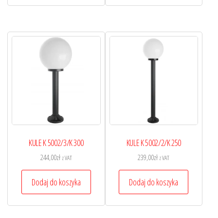
KULE K 5002/3/K 300
KULE K 5002/2/K 250
244,00
zł
239,00
zł
z VAT
z VAT
Dodaj do koszyka
Dodaj do koszyka