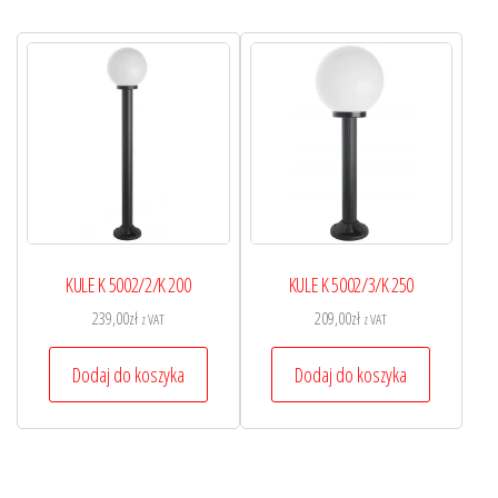
KULE K 5002/2/K 200
KULE K 5002/3/K 250
239,00
zł
209,00
zł
z VAT
z VAT
Dodaj do koszyka
Dodaj do koszyka