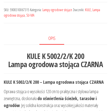
SKU:
5908310067315
Kategoria:
Lampy ogrodowe stojące
Znaczniki:
KULE
,
Lampa
ogrodowa stojąca
,
SU-MA
OPIS
KULE K 5002/2/K 200
Lampa ogrodowa stojąca
CZARNA
KULE K 5002/2/K 200 – Lampa ogrodowa stojąca
CZARNA
Oprawa stojąca o wysokości 120 cm to praktyczna i stylowa lampa
zewnętrzna, doskonała
do oświetlenia ścieżek, tarasów i
ogrodów
. Jej solidna konstrukcja oraz wysokiej jakości materiały