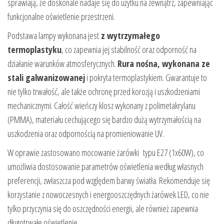
sprawiają, że doskonale nadaje się do użytku na zewnątrz, zapewniając
funkcjonalne oświetlenie przestrzeni.
Podstawa lampy wykonana jest
z wytrzymałego
termoplastyku
, co zapewnia jej stabilność oraz odporność na
działanie warunków atmosferycznych.
Rura nośna, wykonana ze
stali galwanizowanej
i pokryta termoplastykiem. Gwarantuje to
nie tylko trwałość, ale także ochronę przed korozją i uszkodzeniami
mechanicznymi. Całość wieńczy klosz wykonany z polimetakrylanu
(PMMA), materiału cechującego się bardzo dużą wytrzymałością na
uszkodzenia oraz odpornością na promieniowanie UV.
W oprawie zastosowano mocowanie żarówki typu E27 (1x60W), co
umożliwia dostosowanie parametrów oświetlenia według własnych
preferencji, zwłaszcza pod względem barwy światła. Rekomenduje się
korzystanie z nowoczesnych i energooszczędnych żarówek LED, co nie
tylko przyczynia się do oszczędności energii, ale również zapewnia
długotrwałe oświetlenie.