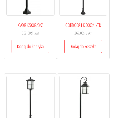
CADIZ K 5002/3/Z
CORDOBA II K 5002/1/TD
359,00
zł
269,00
zł
z VAT
z VAT
Dodaj do koszyka
Dodaj do koszyka