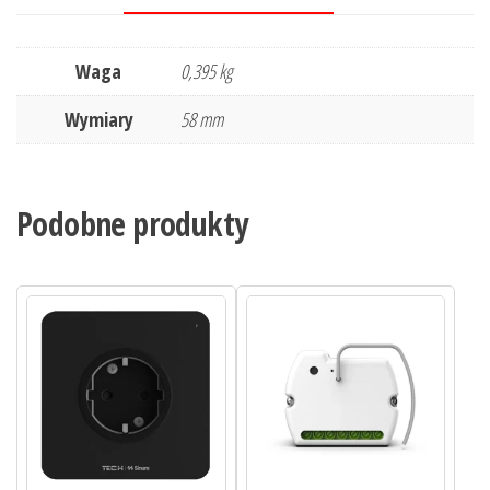
Waga
0,395 kg
Wymiary
58 mm
Podobne produkty