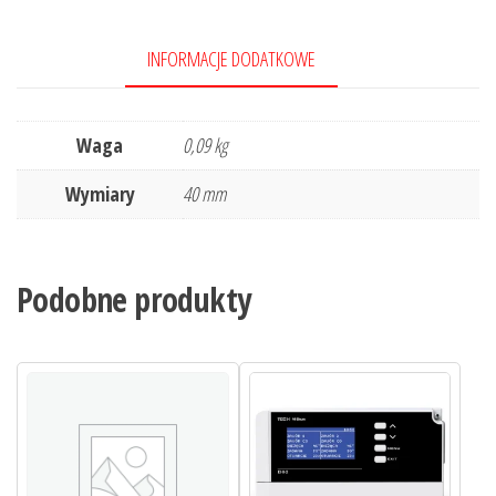
INFORMACJE DODATKOWE
Waga
0,09 kg
Wymiary
40 mm
Podobne produkty