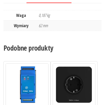
Waga
0,187 kg
Wymiary
62 mm
Podobne produkty