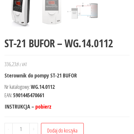
ST-21 BUFOR – WG.14.0112
336,23
zł
z VAT
Sterownik do pompy ST-21 BUFOR
Nr katalogowy:
WG.14.0112
EAN:
5901445470661
INSTRUKCJA –
pobierz
-
+
Dodaj do koszyka