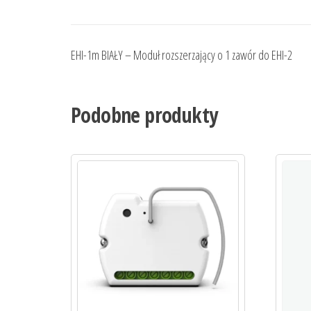
EHI-1m BIAŁY – Moduł rozszerzający o 1 zawór do EHI-2
Podobne produkty