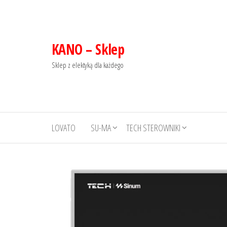
KANO – Sklep
Sklep z elektyką dla każdego
LOVATO
SU-MA
TECH STEROWNIKI