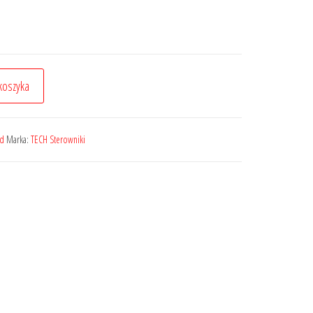
koszyka
ed
Marka:
TECH Sterowniki