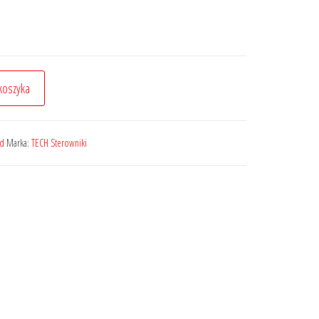
koszyka
ed
Marka:
TECH Sterowniki