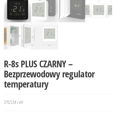
R-8s PLUS CZARNY –
Bezprzewodowy regulator
temperatury
370,53
zł
z VAT