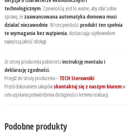
decyzja o charakterze ekonomicznym i
technologicznym
. Z pewnością jest to ważne, aby zdać sobie
sprawę, że
zaawansowana automatyka domowa musi
działać niezawodnie
. W rzeczywistości
produkt ten spełnia
te wymagania bez wątpienia
, dostarczając użytkownikom
najwyższą jakość obsługi.
Ze strony producenta pobierzesz
instrukcję montażu i
deklarację zgodności.
Przejdź do strony producenta –
TECH Sterowniki
Przed dokonaniem zakupów
skontaktuj się z naszym biurem
w
celu uzyskania potwierdzenia dostępności i terminu realizacji.
Podobne produkty