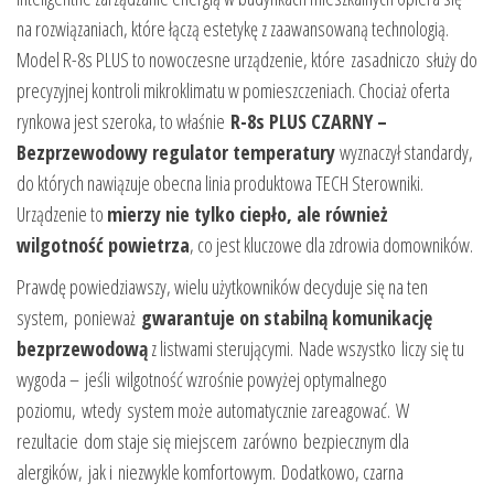
na rozwiązaniach, które łączą estetykę z zaawansowaną technologią.
Model R-8s PLUS to nowoczesne urządzenie, które zasadniczo służy do
precyzyjnej kontroli mikroklimatu w pomieszczeniach. Chociaż oferta
rynkowa jest szeroka, to właśnie
R-8s PLUS CZARNY –
Bezprzewodowy regulator temperatury
wyznaczył standardy,
do których nawiązuje obecna linia produktowa TECH Sterowniki.
Urządzenie to
mierzy nie tylko ciepło, ale również
wilgotność powietrza
, co jest kluczowe dla zdrowia domowników.
Prawdę powiedziawszy, wielu użytkowników decyduje się na ten
system, ponieważ
gwarantuje on stabilną komunikację
bezprzewodową
z listwami sterującymi. Nade wszystko liczy się tu
wygoda – jeśli wilgotność wzrośnie powyżej optymalnego
poziomu, wtedy system może automatycznie zareagować. W
rezultacie dom staje się miejscem zarówno bezpiecznym dla
alergików, jak i niezwykle komfortowym. Dodatkowo, czarna