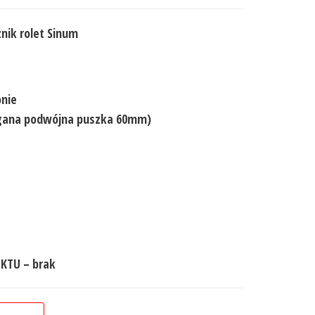
nik rolet Sinum
onie
ana podwójna puszka 60mm)
KTU – brak