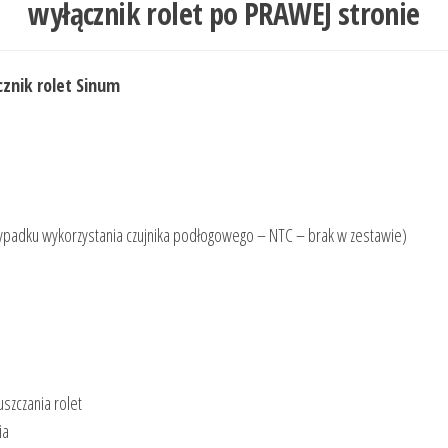
wyłącznik rolet po PRAWEJ stronie
znik rolet Sinum
rzypadku wykorzystania czujnika podłogowego – NTC – brak w zestawie)
szczania rolet
ia