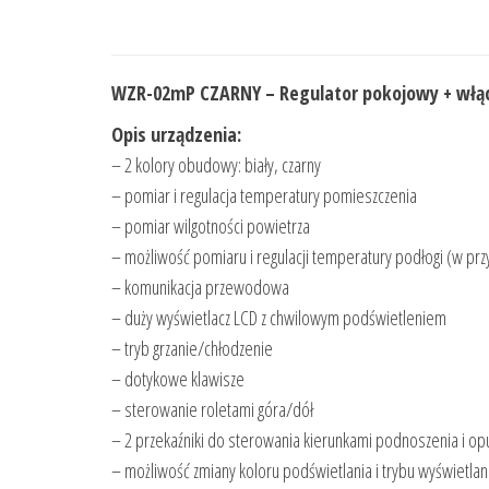
WZR-02mP CZARNY – Regulator pokojowy + włąc
Opis urządzenia:
– 2 kolory obudowy: biały, czarny
– pomiar i regulacja temperatury pomieszczenia
– pomiar wilgotności powietrza
– możliwość pomiaru i regulacji temperatury podłogi (w p
– komunikacja przewodowa
– duży wyświetlacz LCD z chwilowym podświetleniem
– tryb grzanie/chłodzenie
– dotykowe klawisze
– sterowanie roletami góra/dół
– 2 przekaźniki do sterowania kierunkami podnoszenia i opu
– możliwość zmiany koloru podświetlania i trybu wyświetlan