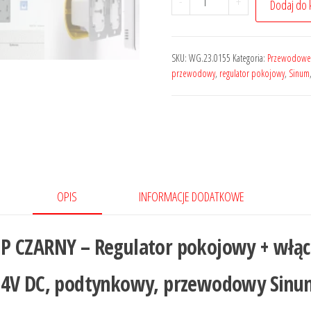
-
+
Dodaj do 
SKU:
WG.23.0155
Kategoria:
Przewodowe 
przewodowy
,
regulator pokojowy
,
Sinum
OPIS
INFORMACJE DODATKOWE
 CZARNY – Regulator pokojowy + włącz
24V DC, podtynkowy, przewodowy Sinu