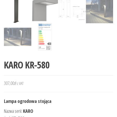
KARO KR-580
307,00
zł
z VAT
Lampa ogrodowa stojąca
Nazwa serii:
KARO