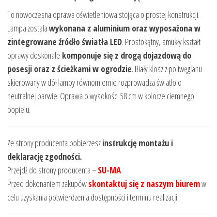
To nowoczesna oprawa oświetleniowa stojąca o prostej konstrukcji.
Lampa została
wykonana z aluminium oraz wyposażona w
zintegrowane źródło światła LED
. Prostokątny, smukły kształt
oprawy doskonale
komponuje się z drogą dojazdową do
posesji oraz z ścieżkami w ogrodzie
. Biały klosz z poliwęglanu
skierowany w dół lampy równomiernie rozprowadza światło o
neutralnej barwie. Oprawa o wysokości 58 cm w kolorze ciemnego
popielu.
Ze strony producenta pobierzesz
instrukcję montażu i
deklarację zgodności.
Przejdź do strony producenta –
SU-MA
Przed dokonaniem zakupów
skontaktuj się z naszym biurem
w
celu uzyskania potwierdzenia dostępności i terminu realizacji.