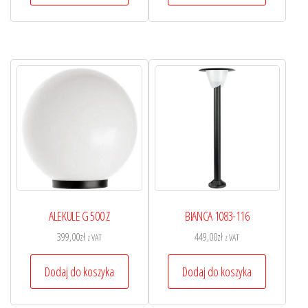
ALEKULE G 500 Z
BIANCA 1083-116
399,00
zł
449,00
zł
z VAT
z VAT
Dodaj do koszyka
Dodaj do koszyka