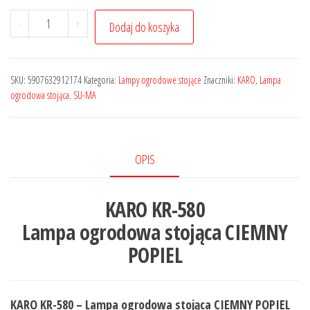
-
+
Dodaj do koszyka
SKU:
5907632912174
Kategoria:
Lampy ogrodowe stojące
Znaczniki:
KARO
,
Lampa
ogrodowa stojąca
,
SU-MA
OPIS
KARO KR-580
Lampa ogrodowa stojąca CIEMNY
POPIEL
KARO KR-580 – Lampa ogrodowa stojąca CIEMNY POPIEL