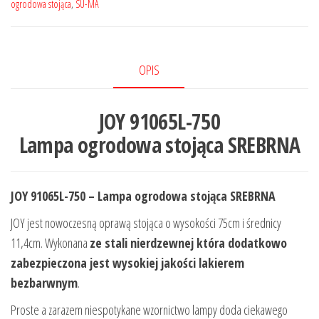
ogrodowa stojąca
,
SU-MA
OPIS
JOY 91065L-750
Lampa ogrodowa stojąca SREBRNA
JOY 91065L-750 – Lampa ogrodowa stojąca SREBRNA
JOY jest nowoczesną oprawą stojąca o wysokości 75cm i średnicy
11,4cm. Wykonana
ze stali nierdzewnej która dodatkowo
zabezpieczona jest wysokiej jakości lakierem
bezbarwnym
.
Proste a zarazem niespotykane wzornictwo lampy doda ciekawego