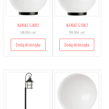
ALEKULE G 400 Z
ALEKULE G 500 Z
249,00
zł
399,00
zł
z VAT
z VAT
Dodaj do koszyka
Dodaj do koszyka