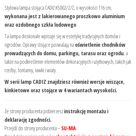
Stylowa lampa stojąca CADIZ K5002/2/Z, o wysokości 116 cm,
wykonana jest z lakierowanego proszkowo aluminium
oraz ozdobnego szkła lodowego
.
Ta lampa doskonale wpisuje się w estetykę tradycyjnych domów i
ogrodów. Oprawy stojące pozwalają na
oświetlenie chodników
prowadzących do domu, parkingu, tarasu oraz ogrodu
, a
także na podkreślenie elementów dekoracyjnych i użytkowych, takich jak
rzeźby, fontanny, ławki i wiaty.
W serii lamp CADIZ znajdziesz również wersje wiszące,
kinkietowe oraz stojące w 4 wariantach wysokości.
Ze strony producenta pobierzesz
instrukcję montażu i
deklarację zgodności.
Przejdź do strony producenta –
SU-MA