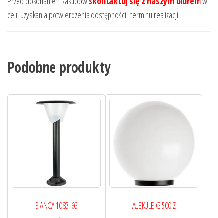
Przed dokonaniem zakupów
skontaktuj się z naszym biurem
w
celu uzyskania potwierdzenia dostępności i terminu realizacji.
Podobne produkty
BIANCA 1083-66
ALEKULE G 500 Z