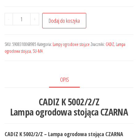
-
+
Dodaj do koszyka
SKU:
5908310068985
Kategoria:
Lampy ogrodowe stojące
Znaczniki:
CADIZ
,
Lampa
ogrodowa stojąca
,
SU-MA
OPIS
CADIZ K 5002/2/Z
Lampa ogrodowa stojąca CZARNA
CADIZ K 5002/2/Z – Lampa ogrodowa stojąca CZARNA