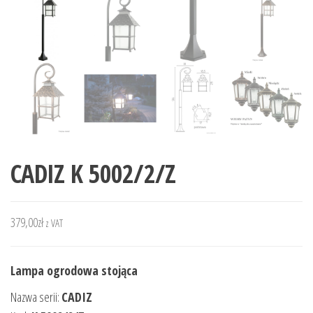
CADIZ K 5002/2/Z
379,00
zł
z VAT
Lampa ogrodowa stojąca
Nazwa serii:
CADIZ