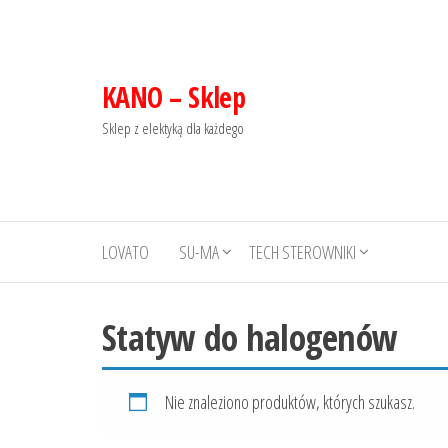
KANO – Sklep
Sklep z elektyką dla każdego
LOVATO
SU-MA
TECH STEROWNIKI
Statyw do halogenów
Nie znaleziono produktów, których szukasz.