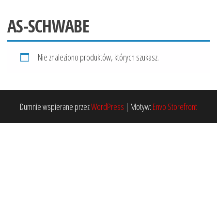
AS-SCHWABE
Nie znaleziono produktów, których szukasz.
Dumnie wspierane przez
WordPress
|
Motyw:
Envo Storefront