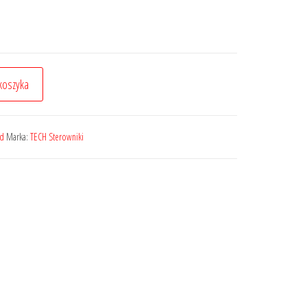
koszyka
ed
Marka:
TECH Sterowniki