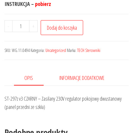
INSTRUKCJA –
pobierz
-
+
Dodaj do koszyka
SKU:
WG.11.0494
Kategoria:
Uncategorized
Marka:
TECH Sterowniki
OPIS
INFORMACJE DODATKOWE
ST-297z v3 CZARNY – Zasilany 230V regulator pokojowy dwustanowy
(panel przedni ze szkła)
Podobne produkty