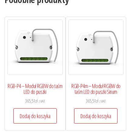
RGB-P4 – Moduł RGBW do taśm
RGB-P4m – Moduł RGBW do
LED do puszki
taśm LED do puszki Sinum
365,51
zł
365,51
zł
z VAT
z VAT
Dodaj do koszyka
Dodaj do koszyka