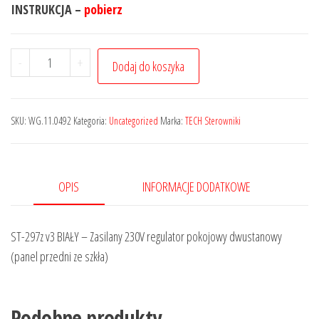
INSTRUKCJA –
pobierz
-
+
Dodaj do koszyka
SKU:
WG.11.0492
Kategoria:
Uncategorized
Marka:
TECH Sterowniki
OPIS
INFORMACJE DODATKOWE
ST-297z v3 BIAŁY – Zasilany 230V regulator pokojowy dwustanowy
(panel przedni ze szkła)
Podobne produkty