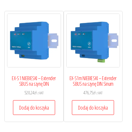
EX-S1 NIEBIESKI – Extender
EX-S1m NIEBIESKI – Extender
SBUS na szynę DIN
SBUS na szynę DIN Sinum
520,24
zł
476,75
zł
z VAT
z VAT
Dodaj do koszyka
Dodaj do koszyka