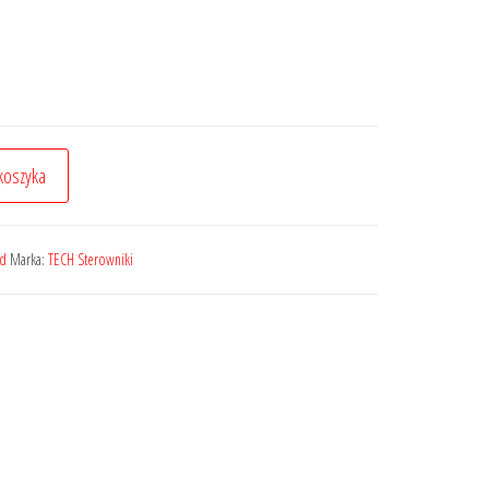
koszyka
ed
Marka:
TECH Sterowniki