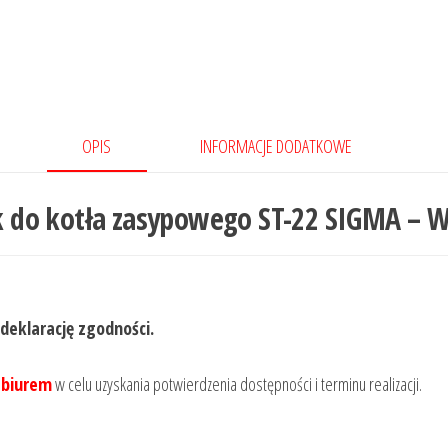
OPIS
INFORMACJE DODATKOWE
 do kotła zasypowego ST-22 SIGMA – 
 deklarację zgodności.
 biurem
w celu uzyskania potwierdzenia dostępności i terminu realizacji.