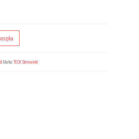
koszyka
ed
Marka:
TECH Sterowniki