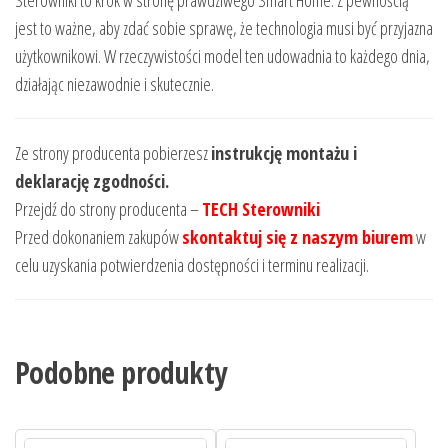
Sterowniki to krok w stronę prawdziwego Smart Home. Z pewnością
jest to ważne, aby zdać sobie sprawę, że technologia musi być przyjazna
użytkownikowi. W rzeczywistości model ten udowadnia to każdego dnia,
działając niezawodnie i skutecznie.
Ze strony producenta pobierzesz
instrukcję montażu i
deklarację zgodności.
Przejdź do strony producenta –
TECH Sterowniki
Przed dokonaniem zakupów
skontaktuj się z naszym biurem
w
celu uzyskania potwierdzenia dostępności i terminu realizacji.
Podobne produkty