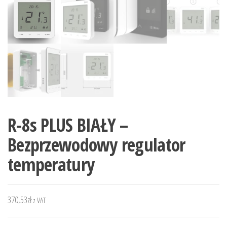
R-8s PLUS BIAŁY –
Bezprzewodowy regulator
temperatury
370,53
zł
z VAT