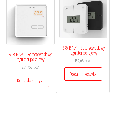
R-8x BIAŁY – Bezprzewodowy
regulator pokojowy
R-8z BIAŁY – Bezprzewodowy
regulator pokojowy
189,03
zł
z VAT
251,76
zł
z VAT
Dodaj do koszyka
Dodaj do koszyka