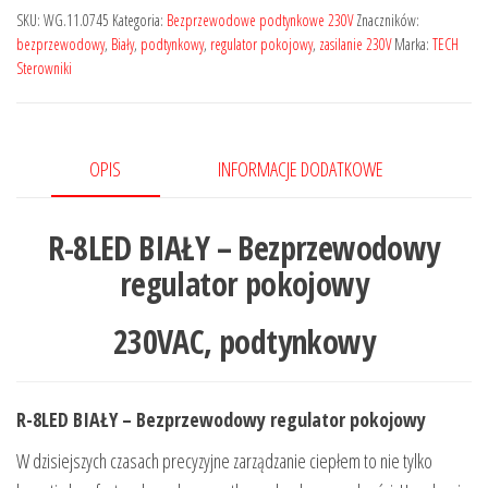
SKU:
WG.11.0745
Kategoria:
Bezprzewodowe podtynkowe 230V
Znaczników:
bezprzewodowy
,
Biały
,
podtynkowy
,
regulator pokojowy
,
zasilanie 230V
Marka:
TECH
Sterowniki
OPIS
INFORMACJE DODATKOWE
R-8LED BIAŁY – Bezprzewodowy
regulator pokojowy
230VAC, podtynkowy
R-8LED BIAŁY – Bezprzewodowy regulator pokojowy
W dzisiejszych czasach precyzyjne zarządzanie ciepłem to nie tylko