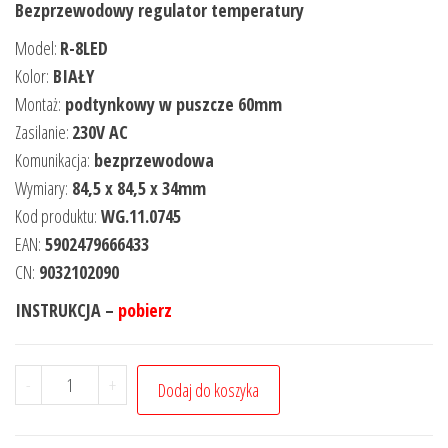
Bezprzewodowy regulator temperatury
Model:
R-8LED
Kolor:
BIAŁY
Montaż:
podtynkowy w puszcze 60mm
Zasilanie:
230V AC
Komunikacja:
bezprzewodowa
Wymiary:
84,5 x 84,5 x 34mm
Kod produktu:
WG.11.0745
EAN:
5902479666433
CN:
9032102090
INSTRUKCJA –
pobierz
-
+
Dodaj do koszyka