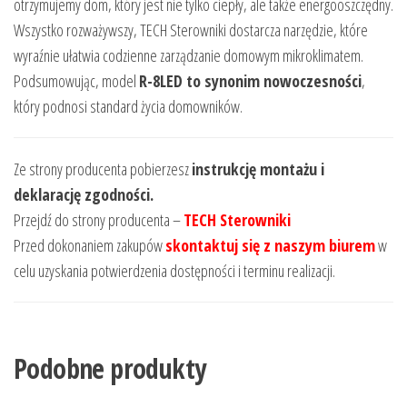
otrzymujemy dom, który jest nie tylko ciepły, ale także energooszczędny.
Wszystko rozważywszy, TECH Sterowniki dostarcza narzędzie, które
wyraźnie ułatwia codzienne zarządzanie domowym mikroklimatem.
Podsumowując, model
R-8LED to synonim nowoczesności
,
który podnosi standard życia domowników.
Ze strony producenta pobierzesz
instrukcję montażu i
deklarację zgodności.
Przejdź do strony producenta –
TECH Sterowniki
Przed dokonaniem zakupów
skontaktuj się z naszym biurem
w
celu uzyskania potwierdzenia dostępności i terminu realizacji.
Podobne produkty