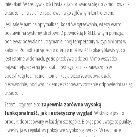
mieszkań. W rzeczywistości instalacja sprowadza się do zamontowania
urządzenia na ścianie i sparowania go z głównym kontrolerem.
Jeśli zależy nam na optymalizacji kosztów ogrzewania, wtedy warto
postawić na systemy strefowe. Z pewnością R-8LED w tym pomaga,
ponieważ pozwala na utrzymanie innej temperatury w sypialni oraz w
salonie. Ponadto urządzenie oferuje możliwość blokady klawiszy, co
jest istotne w domach, gdzie przebywają dzieci. Mimo wszystko
najważniejszą cechą jest stabilność sygnału. Jak zauważono w
specyfikacji technicznej, komunikacja bezprzewodowa działa
niezawodnie, pod warunkiem że zachowany zostanie odpowiedni zasięg
urządzenia.
Zatem urządzenie to
zapewnia zarówno wysoką
funkcjonalność, jak i estetyczny wygląd
. W skrócie jest to
produkt dopracowany w każdym szczególe. Biorąc pod uwagę te punkty,
inwestycja w regulatory pokojowe szybko się zwraca. W rezultacie