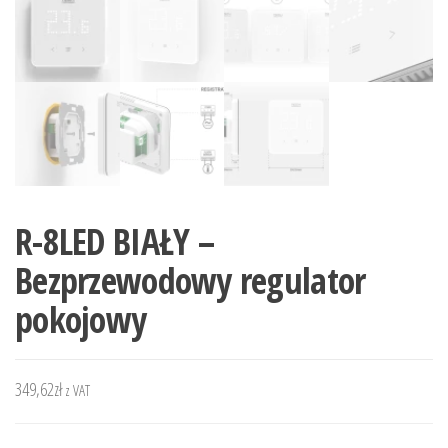
R-8LED BIAŁY –
Bezprzewodowy regulator
pokojowy
349,62
zł
z VAT