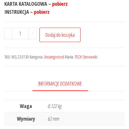
KARTA KATALOGOWA –
pobierz
INSTRUKCJA –
pobierz
-
+
Dodaj do koszyka
SKU:
WG.23.0130
Kategoria:
Uncategorized
Marka:
TECH Sterowniki
INFORMACJE DODATKOWE
Waga
0,122 kg
Wymiary
62 mm