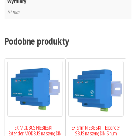
Wymiary
62 mm
Podobne produkty
EX-MODBUS NIEBIESKI –
EX-S1m NIEBIESKI – Extender
Extender MODBUS na szynę DIN
SBUS na szynę DIN Sinum