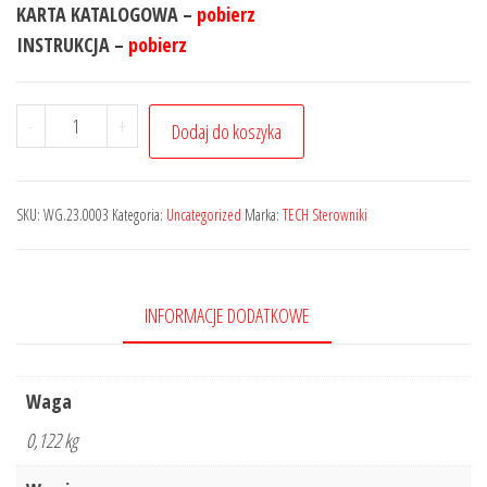
KARTA KATALOGOWA –
pobierz
INSTRUKCJA –
pobierz
-
+
Dodaj do koszyka
SKU:
WG.23.0003
Kategoria:
Uncategorized
Marka:
TECH Sterowniki
INFORMACJE DODATKOWE
Waga
0,122 kg