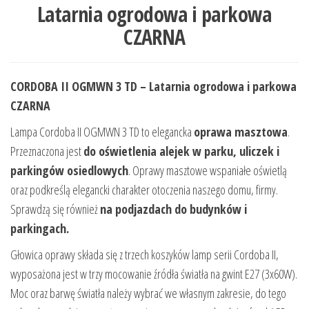
Latarnia ogrodowa i parkowa
CZARNA
CORDOBA II OGMWN 3 TD – Latarnia ogrodowa i parkowa
CZARNA
Lampa Cordoba II OGMWN 3 TD to elegancka
oprawa masztowa
.
Przeznaczona jest
do oświetlenia alejek w parku, uliczek i
parkingów osiedlowych
. Oprawy masztowe wspaniałe oświetlą
oraz podkreślą elegancki charakter otoczenia naszego domu, firmy.
Sprawdzą się również
na podjazdach do budynków i
parkingach.
Głowica oprawy składa się z trzech koszyków lamp serii Cordoba II,
wyposażona jest w trzy mocowanie źródła światła na gwint E27 (3x60W).
Moc oraz barwę światła należy wybrać we własnym zakresie, do tego