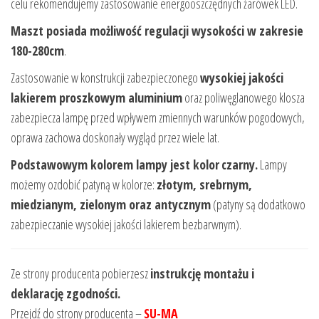
celu rekomendujemy zastosowanie energooszczędnych żarówek LED.
Maszt posiada możliwość regulacji wysokości w zakresie
180-280cm
.
Zastosowanie w konstrukcji zabezpieczonego
wysokiej jakości
lakierem proszkowym aluminium
oraz poliwęglanowego klosza
zabezpiecza lampę przed wpływem zmiennych warunków pogodowych,
oprawa zachowa doskonały wygląd przez wiele lat.
Podstawowym kolorem lampy jest kolor
czarny.
Lampy
możemy ozdobić patyną w kolorze:
złotym, srebrnym,
miedzianym, zielonym oraz antycznym
(patyny są dodatkowo
zabezpieczanie wysokiej jakości lakierem bezbarwnym).
Ze strony producenta pobierzesz
instrukcję montażu i
deklarację zgodności.
Przejdź do strony producenta –
SU-MA