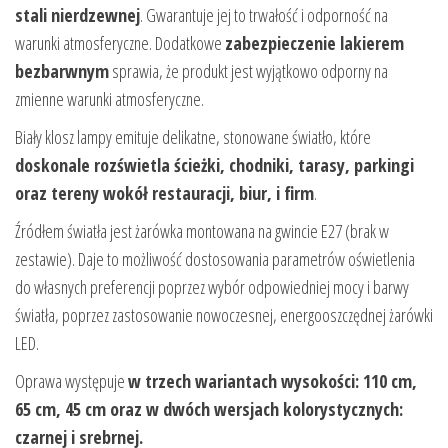
stali nierdzewnej
. Gwarantuje jej to trwałość i odporność na
warunki atmosferyczne. Dodatkowe
zabezpieczenie lakierem
bezbarwnym
sprawia, że produkt jest wyjątkowo odporny na
zmienne warunki atmosferyczne.
Biały klosz lampy emituje delikatne, stonowane światło, które
doskonale rozświetla ścieżki, chodniki, tarasy, parkingi
oraz tereny wokół restauracji, biur, i firm
.
Źródłem światła jest żarówka montowana na gwincie E27 (brak w
zestawie). Daje to możliwość dostosowania parametrów oświetlenia
do własnych preferencji poprzez wybór odpowiedniej mocy i barwy
światła, poprzez zastosowanie nowoczesnej, energooszczędnej żarówki
LED.
Oprawa występuje
w trzech wariantach wysokości: 110 cm,
65 cm, 45 cm oraz w dwóch wersjach kolorystycznych:
czarnej i srebrnej.