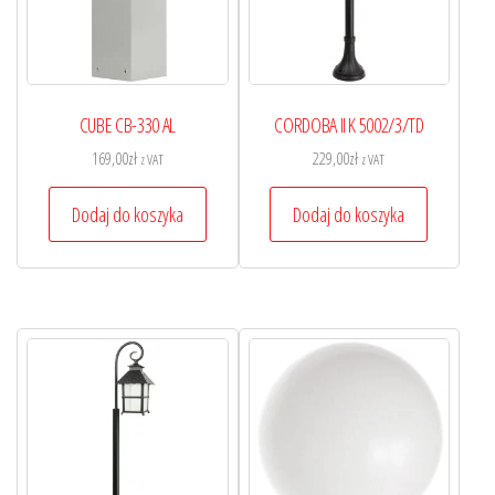
CUBE CB-330 AL
CORDOBA II K 5002/3/TD
169,00
zł
229,00
zł
z VAT
z VAT
Dodaj do koszyka
Dodaj do koszyka