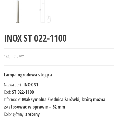
INOX ST 022-1100
144,00
zł
z VAT
Lampa ogrodowa stojąca
Nazwa serii:
INOX ST
Kod:
ST 022-1100
Informacje:
Maksymalna średnica żarówki, którą można
zastosować w oprawie – 62 mm
Kolor główny:
srebrny