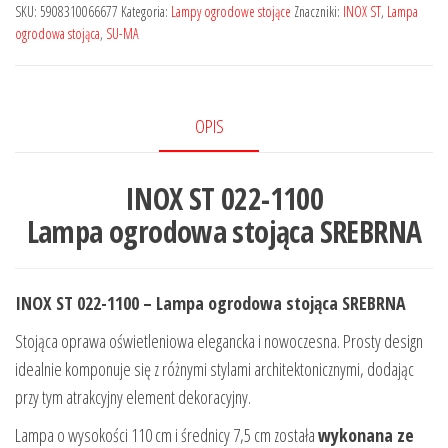
SKU:
5908310066677
Kategoria:
Lampy ogrodowe stojące
Znaczniki:
INOX ST
,
Lampa
ogrodowa stojąca
,
SU-MA
OPIS
INOX ST 022-1100
Lampa ogrodowa stojąca SREBRNA
INOX ST 022-1100 – Lampa ogrodowa stojąca SREBRNA
Stojąca oprawa oświetleniowa elegancka i nowoczesna. Prosty design
idealnie komponuje się z różnymi stylami architektonicznymi, dodając
przy tym atrakcyjny element dekoracyjny.
Lampa o wysokości 110 cm i średnicy 7,5 cm została
wykonana ze