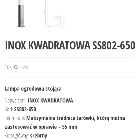
INOX KWADRATOWA SS802-650
167,00
zł
z VAT
Lampa ogrodowa stojąca
Nazwa serii:
INOX KWADRATOWA
Kod:
SS802-650
Informacje:
Maksymalna średnica żarówki, którą można
zastosować w oprawie – 55 mm
Kolor główny:
srebrny