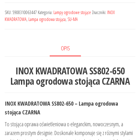
SKU:
5908310063447
Kategoria:
Lampy ogrodowe stojące
Znaczniki:
INOX
KWADRATOWA
,
Lampa ogrodowa stojąca
,
SU-MA
OPIS
INOX KWADRATOWA SS802-650
Lampa ogrodowa stojąca CZARNA
INOX KWADRATOWA SS802-650 – Lampa ogrodowa
stojąca CZARNA
To stojąca oprawa oświetleniowa o eleganckim, nowoczesnym, a
zarazem prostym designie. Doskonale komponuje się z różnymi stylami