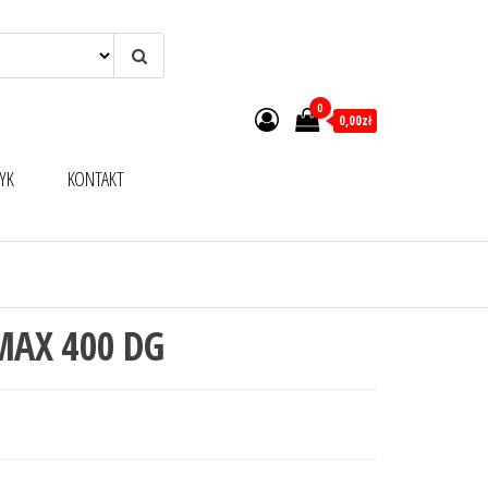
0
0,00zł
YK
KONTAKT
MAX 400 DG