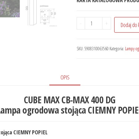
KARTA KATALOGOWA PROD
-
+
Dodaj do 
SKU:
5908310063560
Kategoria:
Lampy og
OPIS
CUBE MAX CB-MAX 400 DG
Lampa ogrodowa stojąca CIEMNY POPIE
ojąca CIEMNY POPIEL