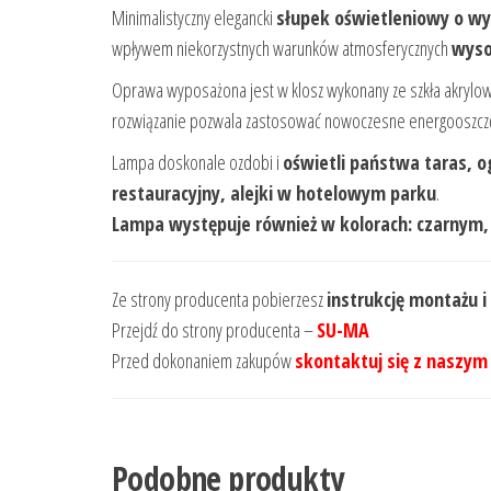
Minimalistyczny elegancki
słupek oświetleniowy o wy
wpływem niekorzystnych warunków atmosferycznych
wyso
Oprawa wyposażona jest w klosz wykonany ze szkła akrylow
rozwiązanie pozwala zastosować nowoczesne energooszczęd
Lampa doskonale ozdobi i
oświetli państwa taras, 
restauracyjny, alejki w hotelowym parku
.
Lampa występuje również w kolorach: czarnym,
Ze strony producenta pobierzesz
instrukcję montażu i
Przejdź do strony producenta –
SU-MA
Przed dokonaniem zakupów
skontaktuj się z naszym
Podobne produkty