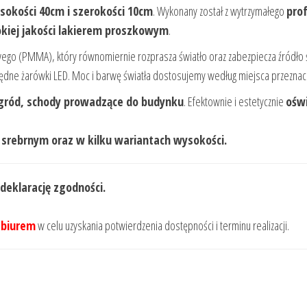
sokości 40cm i szerokości 10cm
. Wykonany został z wytrzymałego
pro
kiej jakości lakierem proszkowym
.
ego (PMMA), który równomiernie rozprasza światło oraz zabezpiecza źródło 
ne żarówki LED. Moc i barwę światła dostosujemy według miejsca przeznacze
ogród, schody prowadzące do budynku
. Efektownie i estetycznie
oświ
 srebrnym oraz w kilku wariantach wysokości.
 deklarację zgodności.
 biurem
w celu uzyskania potwierdzenia dostępności i terminu realizacji.