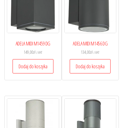
ADELA MIDI M1459 DG
ADELA MIDI M1456 DG
149,00
zł
134,00
zł
z VAT
z VAT
Dodaj do koszyka
Dodaj do koszyka