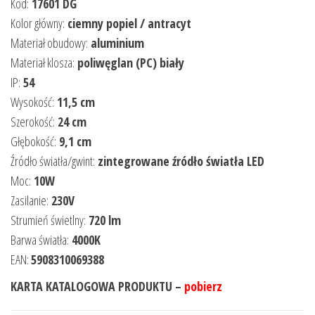
Kod:
17601 DG
Kolor główny:
ciemny popiel / antracyt
Materiał obudowy:
aluminium
Materiał klosza:
poliwęglan (PC) biały
IP:
54
Wysokość:
11,5 cm
Szerokość:
24 cm
Głębokość:
9,1 cm
Źródło światła/gwint:
zintegrowane źródło światła LED
Moc:
10W
Zasilanie:
230V
Strumień świetlny:
720 lm
Barwa światła:
4000K
EAN:
5908310069388
KARTA KATALOGOWA PRODUKTU –
pobierz