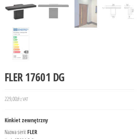
FLER 17601 DG
229,00
zł
z VAT
Kinkiet zewnętrzny
Nazwa serii:
FLER