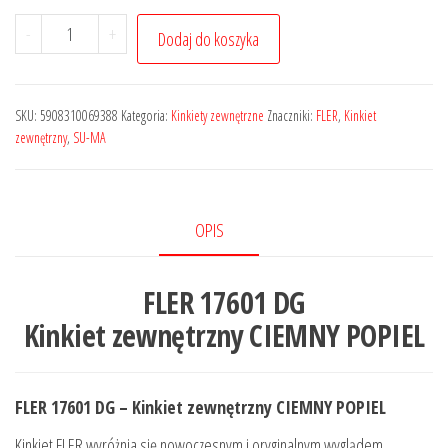
-
+
Dodaj do koszyka
SKU:
5908310069388
Kategoria:
Kinkiety zewnętrzne
Znaczniki:
FLER
,
Kinkiet
zewnętrzny
,
SU-MA
OPIS
FLER 17601 DG
Kinkiet zewnętrzny CIEMNY POPIEL
FLER 17601 DG – Kinkiet zewnętrzny CIEMNY POPIEL
Kinkiet FLER wyróżnia się nowoczesnym i oryginalnym wyglądem.