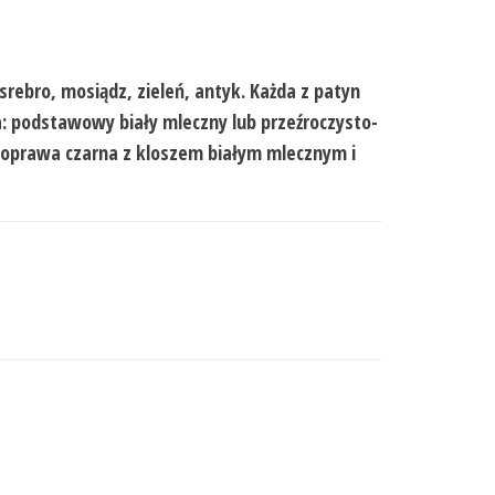
srebro, mosiądz, zieleń, antyk. Każda z patyn
a: podstawowy biały mleczny lub przeźroczysto-
: oprawa czarna z kloszem białym mlecznym i