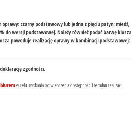
r oprawy: czarny podstawowy lub jedna z pięciu patyn: miedź, 
20% do wersji podstawowej. Należy również podać barwę klosz
klosza powoduje realizację oprawy w kombinacji podstawowej
 deklarację zgodności.
 biurem
w celu uzyskania potwierdzenia dostępności i terminu realizacji.