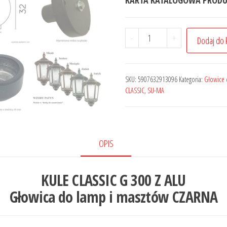
KARTA KATALOGOWA PROD
-
+
Dodaj do 
SKU:
5907632913096
Kategoria:
Głowice 
CLASSIC
,
SU-MA
OPIS
KULE CLASSIC G 300 Z ALU
Głowica do lamp i masztów CZARNA