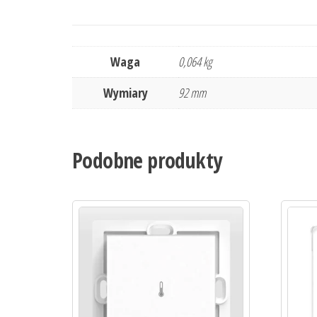
Waga
0,064 kg
Wymiary
92 mm
Podobne produkty