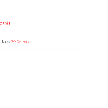
koszyka
ed
Marka:
TECH Sterowniki