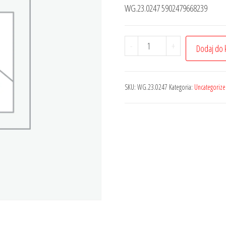
WG.23.0247 5902479668239
-
+
Dodaj do 
SKU:
WG.23.0247
Kategoria:
Uncategoriz